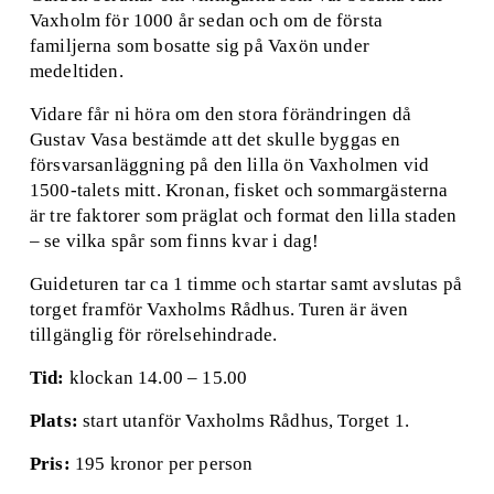
Vaxholm för 1000 år sedan och om de första 
familjerna som bosatte sig på Vaxön under 
medeltiden. 
Vidare får ni höra om den stora förändringen då 
Gustav Vasa bestämde att det skulle byggas en 
försvarsanläggning på den lilla ön Vaxholmen vid 
1500-talets mitt. Kronan, fisket och sommargästerna 
är tre faktorer som präglat och format den lilla staden 
– se vilka spår som finns kvar i dag! 
Guideturen tar ca 1 timme och startar samt avslutas på 
torget framför Vaxholms Rådhus. Turen är även 
tillgänglig för rörelsehindrade.
Tid:
 klockan 14.00 – 15.00
Plats:
 start utanför Vaxholms Rådhus, Torget 1.
Pris:
 195 kronor per person