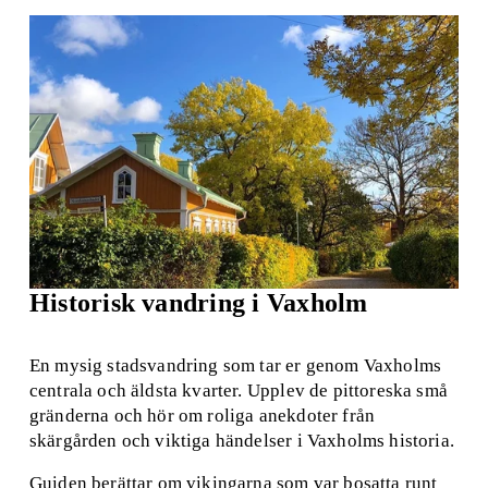
Historisk vandring i Vaxholm
En mysig stadsvandring som tar er genom Vaxholms 
centrala och äldsta kvarter. Upplev de pittoreska små 
gränderna och hör om roliga anekdoter från 
skärgården och viktiga händelser i Vaxholms historia. 
Guiden berättar om vikingarna som var bosatta runt 