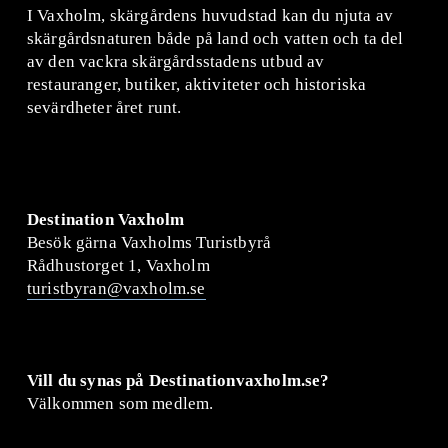
n
I Vaxholm, skärgårdens huvudstad kan du njuta av 
d
skärgårdsnaturen både på land och vatten och ta del 
e
av den vackra skärgårdsstadens utbud av 
restauranger, butiker, aktiviteter och historiska 
sevärdheter året runt. 
Destination Vaxholm
Besök gärna Vaxholms Turistbyrå
Rådhustorget 1, Vaxholm
turistbyran@vaxholm.se
Vill du synas på Destinationvaxholm.se?
Välkommen som medlem
. 