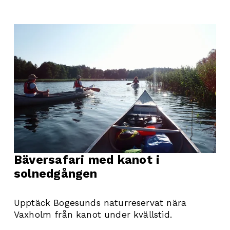
Bäversafari med kanot i 
solnedgången
Upptäck Bogesunds naturreservat nära 
Vaxholm från kanot under kvällstid.