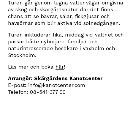
Turen går genom lugna vattenvägar omgivna 
av skog och skärgårdsnatur där det finns 
chans att se bävrar, sälar, fiskgjusar och 
havsörnar som blir aktiva vid solnedgången.
Turen inkluderar fika, middag vid vattnet och 
passar både nybörjare, familjer och 
naturintresserade besökare i Vaxholm och 
Stockholm.
Läs mer och boka 
här
! 
Arrangör: Skärgårdens Kanotcenter
E-post: 
info@kanotcenter.com
Telefon: 
08-541 377 90