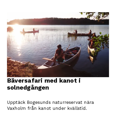
Bäversafari med kanot i 
solnedgången
Upptäck Bogesunds naturreservat nära 
Vaxholm från kanot under kvällstid.