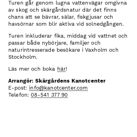
Turen går genom lugna vattenvägar omgivna 
av skog och skärgårdsnatur där det finns 
chans att se bävrar, sälar, fiskgjusar och 
havsörnar som blir aktiva vid solnedgången.
Turen inkluderar fika, middag vid vattnet och 
passar både nybörjare, familjer och 
naturintresserade besökare i Vaxholm och 
Stockholm.
Läs mer och boka 
här
! 
Arrangör: Skärgårdens Kanotcenter
E-post: 
info@kanotcenter.com
Telefon: 
08-541 377 90