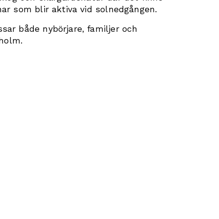
nar som blir aktiva vid solnedgången.
sar både nybörjare, familjer och 
holm.