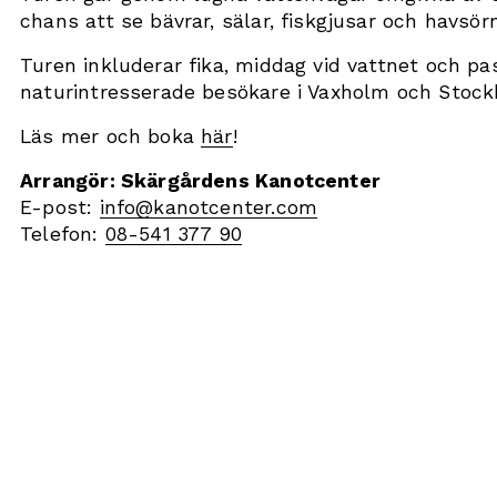
chans att se bävrar, sälar, fiskgjusar och havsör
Turen inkluderar fika, middag vid vattnet och pas
naturintresserade besökare i Vaxholm och Stock
Läs mer och boka 
här
! 
Arrangör: Skärgårdens Kanotcenter
E-post: 
info@kanotcenter.com
Telefon: 
08-541 377 90