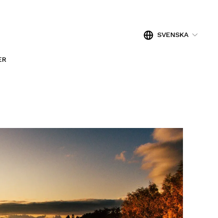
SVENSKA
ER