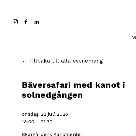
S
Tillbaka till alla evenemang
Bäversafari med kanot i
solnedgången
onsdag 22 juli 2026
18:00
21:30
Skärgårdens Kanotcenter