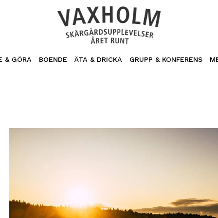
E & GÖRA
BOENDE
ÄTA & DRICKA
GRUPP & KONFERENS
M